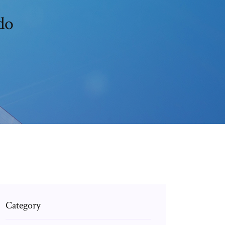
do
Category