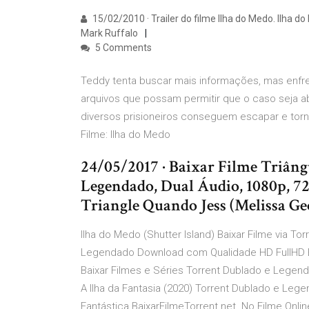
15/02/2010 · Trailer do filme Ilha do Medo. Ilha 
Mark Ruffalo
5 Comments
Teddy tenta buscar mais informações, mas enfre
arquivos que possam permitir que o caso seja a
diversos prisioneiros conseguem escapar e torn
Filme: Ilha do Medo
24/05/2017 · Baixar Filme Triân
Legendado, Dual Áudio, 1080p,
Triangle Quando Jess (Melissa Ge
Ilha do Medo (Shutter Island) Baixar Filme via 
Legendado Download com Qualidade HD FullHD B
Baixar Filmes e Séries Torrent Dublado e Legen
A Ilha da Fantasia (2020) Torrent Dublado e Leg
Fantástica BaixarFilmeTorrent.net. No Filme Onli