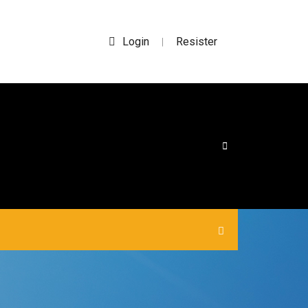
Login
Resister
|