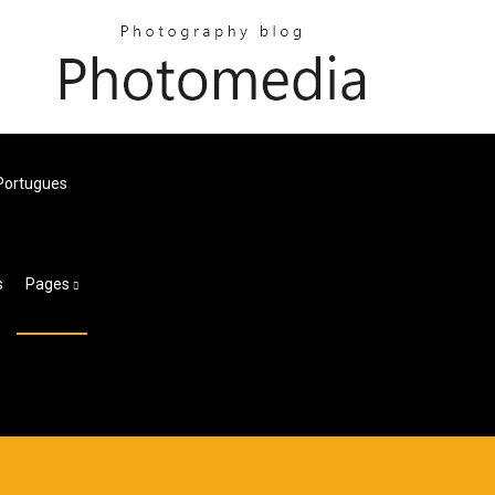
Portugues
s
Pages