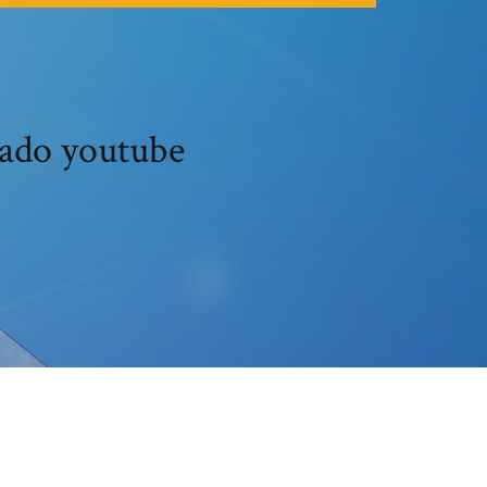
lado youtube