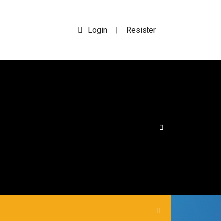
Login
Resister
|