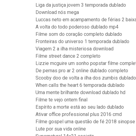
Liga da justiça jovem 3 temporada dublado
Download nós mega
Luccas neto em acampamento de férias 2 baix
A volta do todo poderoso dublado mp4
Filme som do coração completo dublado
Fronteiras do universo 1 temporada dublado
Viagem 2 a ilha misteriosa download
Filme street dance 2 completo
Lizzie mcguire um sonho popstar filme comple
De pernas pro ar 2 online dublado completo
Scooby doo de volta a ilha dos zumbis dublad
When calls the heart 6 temporada dublado
Uma mente brilhante download dublado hd
Filme te vejo ontem final
Espírito a morte está ao seu lado dublado
Ativar office professional plus 2016 cmd
Filme gospel uma questão de fé 2018 sinopse
Lute por sua vida online