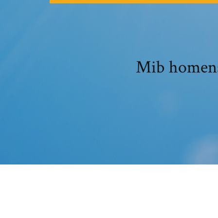
Mib homens 