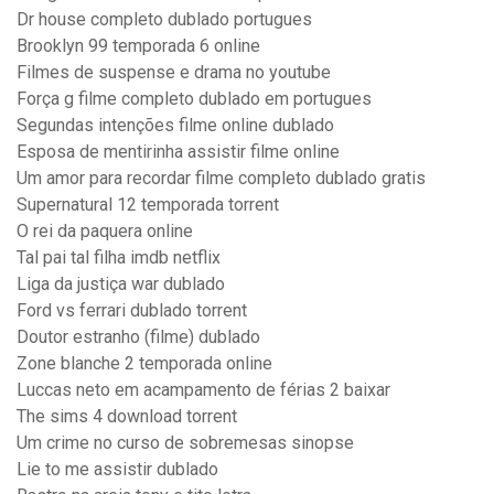
Dr house completo dublado portugues
Brooklyn 99 temporada 6 online
Filmes de suspense e drama no youtube
Força g filme completo dublado em portugues
Segundas intenções filme online dublado
Esposa de mentirinha assistir filme online
Um amor para recordar filme completo dublado gratis
Supernatural 12 temporada torrent
O rei da paquera online
Tal pai tal filha imdb netflix
Liga da justiça war dublado
Ford vs ferrari dublado torrent
Doutor estranho (filme) dublado
Zone blanche 2 temporada online
Luccas neto em acampamento de férias 2 baixar
The sims 4 download torrent
Um crime no curso de sobremesas sinopse
Lie to me assistir dublado