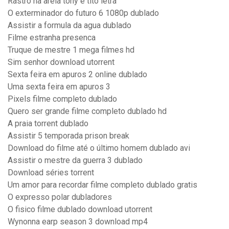
Rastro na areia tony e tito letra
O exterminador do futuro 6 1080p dublado
Assistir a formula da agua dublado
Filme estranha presenca
Truque de mestre 1 mega filmes hd
Sim senhor download utorrent
Sexta feira em apuros 2 online dublado
Uma sexta feira em apuros 3
Pixels filme completo dublado
Quero ser grande filme completo dublado hd
A praia torrent dublado
Assistir 5 temporada prison break
Download do filme até o último homem dublado avi
Assistir o mestre da guerra 3 dublado
Download séries torrent
Um amor para recordar filme completo dublado gratis
O expresso polar dubladores
O fisico filme dublado download utorrent
Wynonna earp season 3 download mp4