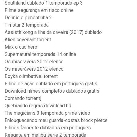
Southland dublado 1 temporada ep 3
Filme segurança em risco online
Dennis o pimentinha 2
Tin star 2 temporada
Assistir kong a ilha da caveira (2017) dublado
Alien covenant torrent
Max o cao heroi
Supernatural temporada 14 online
Os miseráveis 2012 elenco
Os miseráveis 2012 elenco
Boyka o imbatível torrent
Filme de ação dublado em português grátis
Download filmes completos dublados gratis
Comando torrent]
Quebrando regras download hd
The magicians 3 temporada prime video
Enlouquecendo meu guarda-costas brock pierce
Filmes faroeste dublados em portugues
Resgate em malibu serie 2 temporada