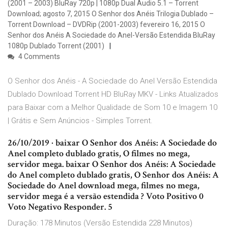
(2001 – 2003) BluRay 720p | 1080p Dual Áudio 5.1 – Torrent
Download; agosto 7, 2015 O Senhor dos Anéis Trilogia Dublado –
Torrent Download – DVDRip (2001-2003) fevereiro 16, 2015 O
Senhor dos Anéis A Sociedade do Anel-Versão Estendida BluRay
1080p Dublado Torrent (2001)
4 Comments
O Senhor dos Anéis - A Sociedade do Anel Versão Estendida
Dublado Download Torrent HD BluRay MKV - Links Atualizados
para Baixar com a Melhor Qualidade de Som 10 e Imagem 10
| Grátis e Sem Anúncios - Simples Torrent.
26/10/2019 · baixar O Senhor dos Anéis: A Sociedade do
Anel completo dublado gratis, O filmes no mega,
servidor mega. baixar O Senhor dos Anéis: A Sociedade
do Anel completo dublado gratis, O Senhor dos Anéis: A
Sociedade do Anel download mega, filmes no mega,
servidor mega é a versão estendida ? Voto Positivo 0
Voto Negativo Responder. 5
Duração: 178 Minutos (Versão Estendida 228 Minutos)