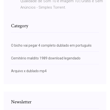
Qualidade de Som 10 e Imagem 10 | Grátis e Sem
Anúncios - Simples Torrent.
Category
O bicho vai pegar 4 completo dublado em português
Cemitério maldito 1989 download legendado
Arquivo x dublado mp4
Newsletter