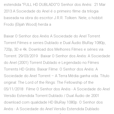
estendida ”FULL HD DUBLADO”O Senhor dos Anéis: 21 Mar
2013 A Sociedade do Anel é o primeiro filme da trilogia
baseada na obra do escritor J.R.R. Tolkien. Nele, o hobbit
Frodo (Elijah Wood) herda a
Baixar O Senhor dos Anéis A Sociedade do Anel Torrent
Torrent Filmes e series Dublado e Dual Áudio BluRay 1080p,
720p, 3D e 4k. Download dos Melhores Filmes e séries via
Torrent. 29/03/2019 · Baixar O Senhor dos Anéis: A Sociedade
do Anel (2001) Torrent Dublado e Legendado no Filmes
Torrents HD Grátis. Baixar Filme: O Senhor dos Anéis: A
Sociedade do Anel Torrent – A Terra Média ganha vida. Título
original: The Lord of the Rings: The Fellowship of the
05/11/2018 · Filme O Senhor dos Anéis - A Sociedade do Anel
Versão Estendida Torrent Dublado / Dual Áudio de 2001
download com qualidade HD BluRay 1080p. O Senhor dos
Anéis - A Sociedade do Anel Versão Estendida Dublado