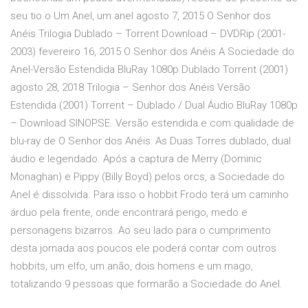
seu tio o Um Anel, um anel agosto 7, 2015 O Senhor dos
Anéis Trilogia Dublado – Torrent Download – DVDRip (2001-
2003) fevereiro 16, 2015 O Senhor dos Anéis A Sociedade do
Anel-Versão Estendida BluRay 1080p Dublado Torrent (2001)
agosto 28, 2018 Trilogia – Senhor dos Anéis Versão
Estendida (2001) Torrent – Dublado / Dual Áudio BluRay 1080p
– Download SINOPSE. Versão estendida e com qualidade de
blu-ray de O Senhor dos Anéis: As Duas Torres dublado, dual
áudio e legendado. Após a captura de Merry (Dominic
Monaghan) e Pippy (Billy Boyd) pelos orcs, a Sociedade do
Anel é dissolvida. Para isso o hobbit Frodo terá um caminho
árduo pela frente, onde encontrará perigo, medo e
personagens bizarros. Ao seu lado para o cumprimento
desta jornada aos poucos ele poderá contar com outros
hobbits, um elfo, um anão, dois homens e um mago,
totalizando 9 pessoas que formarão a Sociedade do Anel.