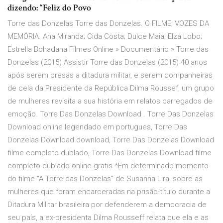
dizendo: “Feliz do Povo
Torre das Donzelas Torre das Donzelas. O FILME; VOZES DA
MEMÓRIA. Ana Miranda; Cida Costa; Dulce Maia; Elza Lobo;
Estrella Bohadana Filmes Online » Documentário » Torre das
Donzelas (2015) Assistir Torre das Donzelas (2015) 40 anos
após serem presas a ditadura militar, e serem companheiras
de cela da Presidente da República Dilma Roussef, um grupo
de mulheres revisita a sua história em relatos carregados de
emoção. Torre Das Donzelas Download . Torre Das Donzelas
Download online legendado em portugues, Torre Das
Donzelas Download download, Torre Das Donzelas Download
filme completo dublado, Torre Das Donzelas Download filme
completo dublado online gratis *Em determinado momento
do filme “A Torre das Donzelas” de Susanna Lira, sobre as
mulheres que foram encarceradas na prisão-título durante a
Ditadura Militar brasileira por defenderem a democracia de
seu país, a ex-presidenta Dilma Rousseff relata que ela e as