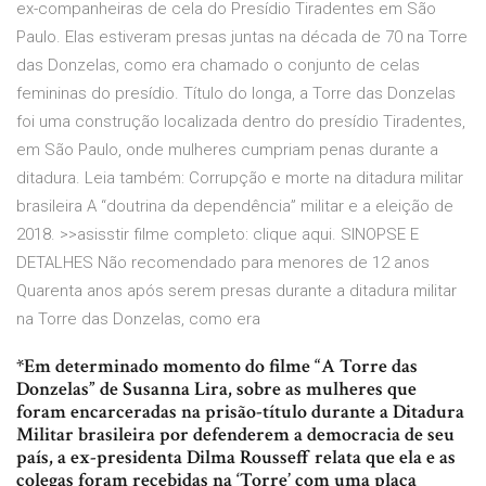
ex-companheiras de cela do Presídio Tiradentes em São
Paulo. Elas estiveram presas juntas na década de 70 na Torre
das Donzelas, como era chamado o conjunto de celas
femininas do presídio. Título do longa, a Torre das Donzelas
foi uma construção localizada dentro do presídio Tiradentes,
em São Paulo, onde mulheres cumpriam penas durante a
ditadura. Leia também: Corrupção e morte na ditadura militar
brasileira A “doutrina da dependência” militar e a eleição de
2018. >>asisstir filme completo: clique aqui. SINOPSE E
DETALHES Não recomendado para menores de 12 anos
Quarenta anos após serem presas durante a ditadura militar
na Torre das Donzelas, como era
*Em determinado momento do filme “A Torre das
Donzelas” de Susanna Lira, sobre as mulheres que
foram encarceradas na prisão-título durante a Ditadura
Militar brasileira por defenderem a democracia de seu
país, a ex-presidenta Dilma Rousseff relata que ela e as
colegas foram recebidas na ‘Torre’ com uma placa