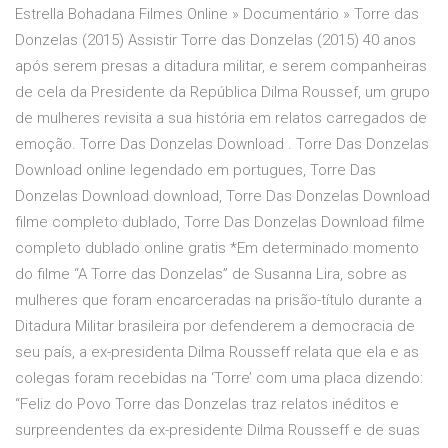
Estrella Bohadana Filmes Online » Documentário » Torre das
Donzelas (2015) Assistir Torre das Donzelas (2015) 40 anos
após serem presas a ditadura militar, e serem companheiras
de cela da Presidente da República Dilma Roussef, um grupo
de mulheres revisita a sua história em relatos carregados de
emoção. Torre Das Donzelas Download . Torre Das Donzelas
Download online legendado em portugues, Torre Das
Donzelas Download download, Torre Das Donzelas Download
filme completo dublado, Torre Das Donzelas Download filme
completo dublado online gratis *Em determinado momento
do filme “A Torre das Donzelas” de Susanna Lira, sobre as
mulheres que foram encarceradas na prisão-título durante a
Ditadura Militar brasileira por defenderem a democracia de
seu país, a ex-presidenta Dilma Rousseff relata que ela e as
colegas foram recebidas na ‘Torre’ com uma placa dizendo:
“Feliz do Povo Torre das Donzelas traz relatos inéditos e
surpreendentes da ex-presidente Dilma Rousseff e de suas