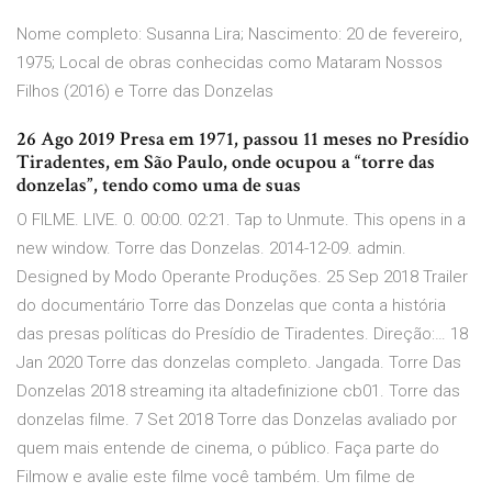
Nome completo: Susanna Lira; Nascimento: 20 de fevereiro,
1975; Local de obras conhecidas como Mataram Nossos
Filhos (2016) e Torre das Donzelas
26 Ago 2019 Presa em 1971, passou 11 meses no Presídio
Tiradentes, em São Paulo, onde ocupou a “torre das
donzelas”, tendo como uma de suas
O FILME. LIVE. 0. 00:00. 02:21. Tap to Unmute. This opens in a
new window. Torre das Donzelas. 2014-12-09. admin.
Designed by Modo Operante Produções. 25 Sep 2018 Trailer
do documentário Torre das Donzelas que conta a história
das presas políticas do Presídio de Tiradentes. Direção:… 18
Jan 2020 Torre das donzelas completo. Jangada. Torre Das
Donzelas 2018 streaming ita altadefinizione cb01. Torre das
donzelas filme. 7 Set 2018 Torre das Donzelas avaliado por
quem mais entende de cinema, o público. Faça parte do
Filmow e avalie este filme você também. Um filme de