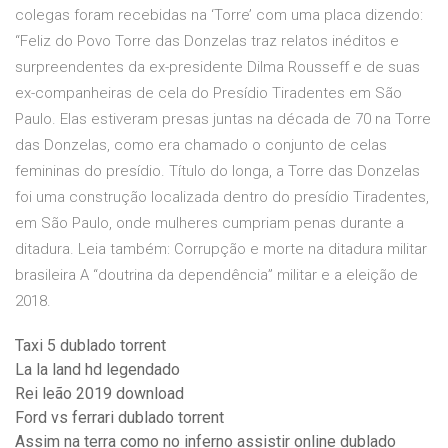
colegas foram recebidas na ‘Torre’ com uma placa dizendo:
“Feliz do Povo Torre das Donzelas traz relatos inéditos e
surpreendentes da ex-presidente Dilma Rousseff e de suas
ex-companheiras de cela do Presídio Tiradentes em São
Paulo. Elas estiveram presas juntas na década de 70 na Torre
das Donzelas, como era chamado o conjunto de celas
femininas do presídio. Título do longa, a Torre das Donzelas
foi uma construção localizada dentro do presídio Tiradentes,
em São Paulo, onde mulheres cumpriam penas durante a
ditadura. Leia também: Corrupção e morte na ditadura militar
brasileira A “doutrina da dependência” militar e a eleição de
2018.
Taxi 5 dublado torrent
La la land hd legendado
Rei leão 2019 download
Ford vs ferrari dublado torrent
Assim na terra como no inferno assistir online dublado