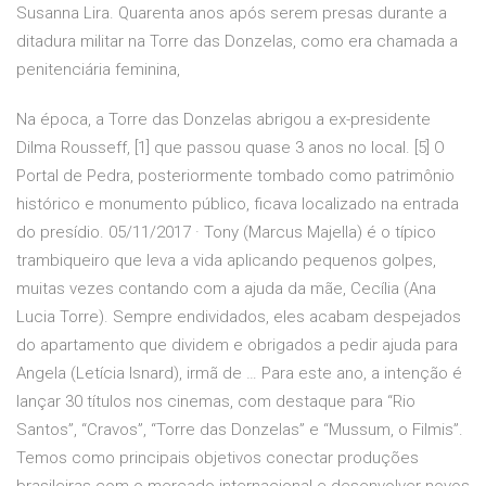
Susanna Lira. Quarenta anos após serem presas durante a
ditadura militar na Torre das Donzelas, como era chamada a
penitenciária feminina,
Na época, a Torre das Donzelas abrigou a ex-presidente
Dilma Rousseff, [1] que passou quase 3 anos no local. [5] O
Portal de Pedra, posteriormente tombado como patrimônio
histórico e monumento público, ficava localizado na entrada
do presídio. 05/11/2017 · Tony (Marcus Majella) é o típico
trambiqueiro que leva a vida aplicando pequenos golpes,
muitas vezes contando com a ajuda da mãe, Cecília (Ana
Lucia Torre). Sempre endividados, eles acabam despejados
do apartamento que dividem e obrigados a pedir ajuda para
Angela (Letícia Isnard), irmã de … Para este ano, a intenção é
lançar 30 títulos nos cinemas, com destaque para “Rio
Santos”, “Cravos”, “Torre das Donzelas” e “Mussum, o Filmis”.
Temos como principais objetivos conectar produções