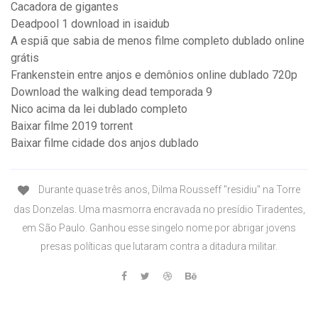
Cacadora de gigantes
Deadpool 1 download in isaidub
A espiã que sabia de menos filme completo dublado online
grátis
Frankenstein entre anjos e demônios online dublado 720p
Download the walking dead temporada 9
Nico acima da lei dublado completo
Baixar filme 2019 torrent
Baixar filme cidade dos anjos dublado
Durante quase três anos, Dilma Rousseff "residiu" na Torre
das Donzelas. Uma masmorra encravada no presídio Tiradentes,
em São Paulo. Ganhou esse singelo nome por abrigar jovens
presas políticas que lutaram contra a ditadura militar.