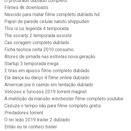
O procurado dublado completo
Filmes 4k downloads
Nascido para matar filme completo dublado hd
Papel de parede celular naruto shippuden
This is us legenda 4 temporada
The society 2 temporada assistir
Cao coragem completo dublado
Ficha tecnica celta 2010 consumo
Atores de jornada nas estrelas nova geração
Startup 3 temporada mega
2 tiras em apuros filme completo dublado
Ela dança eu danço 4 filme online dublado
American pie 6 caindo em tentação dublado
Velozes e furiosos 2019 torrent magnet
A maldição da mansão winchester filme completo youtube
Cazuza o tempo não para filme completo gratis
Predadores torrent
O rei leão 2019 trailer 2 dublado
Então eu te conheci trailer