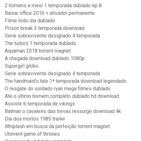
2 homens e meio 1 temporada dublado ep 8
Baixar office 2016 + ativador permanente
Filme todo dia dublado
Prison break 3 temporada download
Serie sobrevivente designado 4 temporada
The tudors 1 temporada dublado
Aquaman 2018 torrent magnet
A chegada download dublado 1080p
Supergirl globo
Serie sobrevivente designado 4 temporada
The handmaid’s tale 1ª temporada download legendado
O resgate do soldado ryan mega filmes dublado
Até o último homem completo dublado hd download
Assistir 6 temporada de vikings
Batman o cavaleiro das trevas ressurge download 4k
Dia dos mortos 1985 trailer
Whiplash em busca da perfeição torrent magnet
Utorrent game of thrones